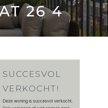
AT
26 4
SUCCESVOL
VERKOCHT!
Deze woning is succesvol verkocht.