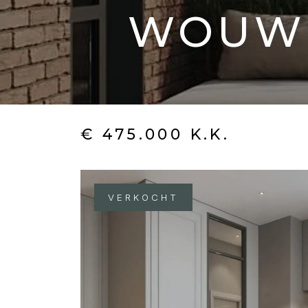
WOUW
€ 475.000 K.K.
VERKOCHT