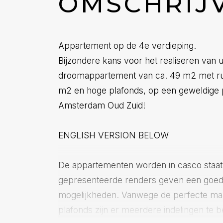
OMSCHRIJ
Appartement op de 4e verdieping.
Bijzondere kans voor het realiseren van 
droomappartement van ca. 49 m2 met ru
m2 en hoge plafonds, op een geweldige 
Amsterdam Oud Zuid!
ENGLISH VERSION BELOW
De appartementen worden in casco staat
gepresenteerde renders geven een goed
mogelijkheden. Vanwege de perfecte ma
plafonds zijn er meerdere indelingen te 