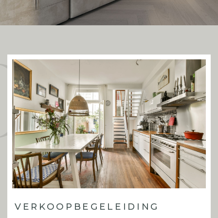
Onze
VERKOOP­BEGELEIDING