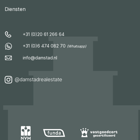
Diensten
+31 (0)20 61 266 64
+31 (0)6 474 082 70
(Whatsapp)
info@damstad.nl
@damstadrealestate