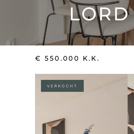
LORD
€ 550.000 K.K.
VERKOCHT