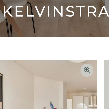
 KELVINSTR