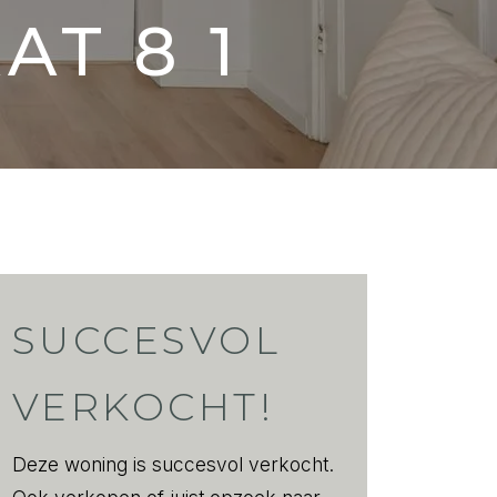
AAT
8 1
SUCCESVOL
VERKOCHT!
Deze woning is succesvol verkocht.