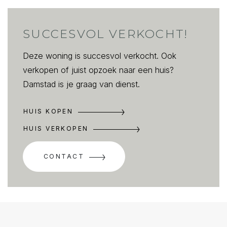
SUCCESVOL VERKOCHT!
Deze woning is succesvol verkocht. Ook
verkopen of juist opzoek naar een huis?
Damstad is je graag van dienst.
HUIS KOPEN
HUIS VERKOPEN
CONTACT