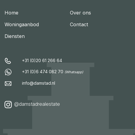
Home
Over ons
Woningaanbod
Contact
Diensten
+31 (0)20 61 266 64
+31 (0)6 474 082 70
(Whatsapp)
info@damstad.nl
@damstadrealestate