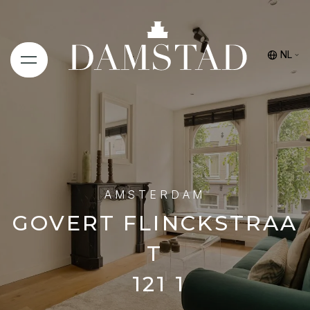
NL
AMSTERDAM
GOVERT FLINCKSTRAA
T
121 1