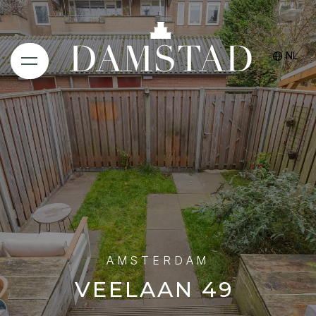
NL
AMSTERDAM
VEELAAN
49