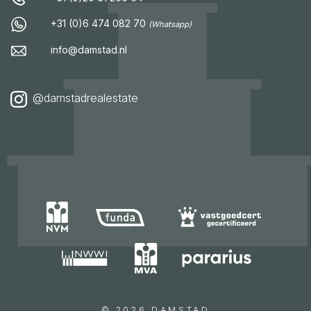
+31 (0)6 474 082 70
(Whatsapp)
info@damstad.nl
@damstadrealestate
© 2026 DAMSTAD