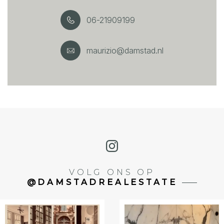
06-21909199
maurizio@damstad.nl
VOLG ONS OP
@DAMSTADREALESTATE