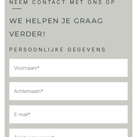
NEEM CONTACT MET ONS OP
WE HELPEN JE GRAAG
VERDER!
PERSOONLIJKE GEGEVENS