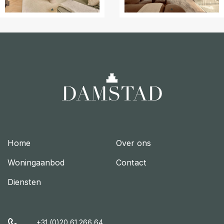
Home
Over ons
Woningaanbod
Contact
Diensten
+31 (0)20 61 266 64