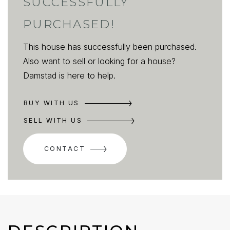
SUCCESSFULLY
PURCHASED!
This house has successfully been purchased.
Also want to sell or looking for a house?
Damstad is here to help.
BUY WITH US
SELL WITH US
CONTACT