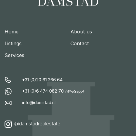
Home
About us
Listings
Contact
Services
+31 (0)20 61 266 64
+31 (0)6 474 082 70
(Whatsapp)
info@damstad.nl
@damstadrealestate