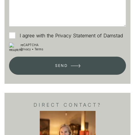
I agree with the
Privacy Statement
of Damstad
reCAPTCHA
Privacy
•
Terms
SEND
DIRECT CONTACT?