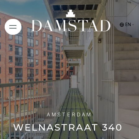
EN
AMSTERDAM
WELNASTRAAT
340