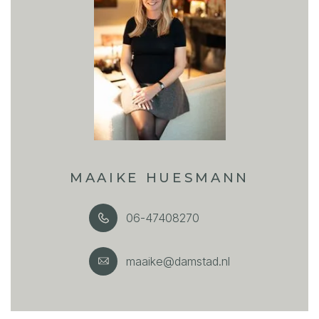
MAAIKE HUESMANN
06-47408270
maaike@damstad.nl