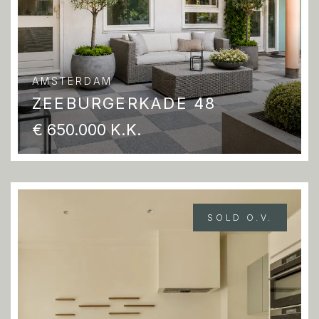
AMSTERDAM
ZEEBURGERKADE 48
€ 650.000 K.K.
SOLD O.V.