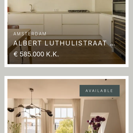
AMSTERDAM
ALBERT LUTHULISTRAAT 24 D
€ 585.000 K.K.
AVAILABLE