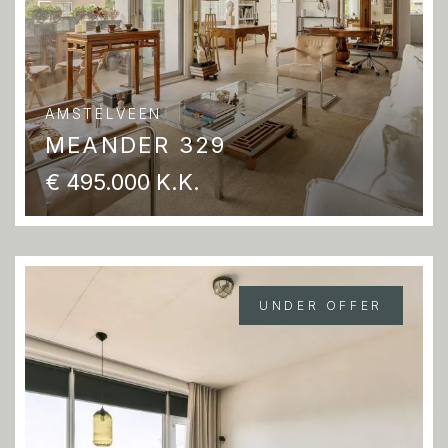
AMSTELVEEN
MEANDER 329
€ 495.000 K.K.
UNDER OFFER