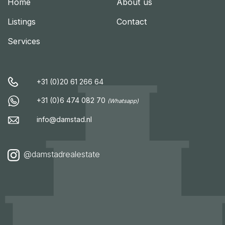
Home
About us
Listings
Contact
Services
+31 (0)20 61 266 64
+31 (0)6 474 082 70
(Whatsapp)
info@damstad.nl
@damstadrealestate