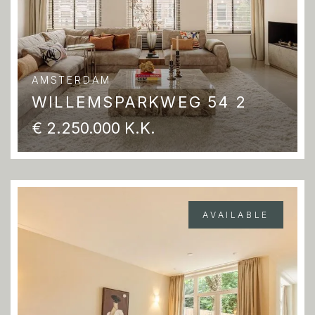
AMSTERDAM
WILLEMSPARKWEG 54 2
€ 2.250.000 K.K.
AVAILABLE