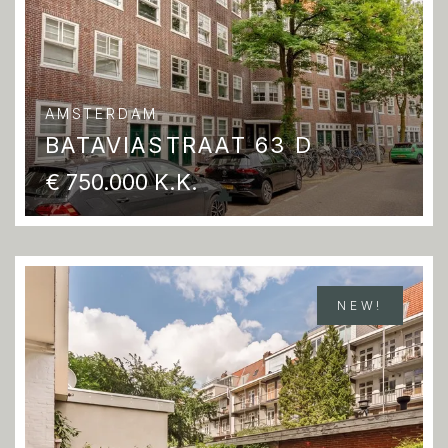
AMSTERDAM
BATAVIASTRAAT 63 D
€ 750.000 K.K.
NEW!