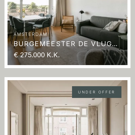
AMSTERDAM
BURGEMEESTER DE VLUGTLAAN 265
€ 275.000 K.K.
UNDER OFFER