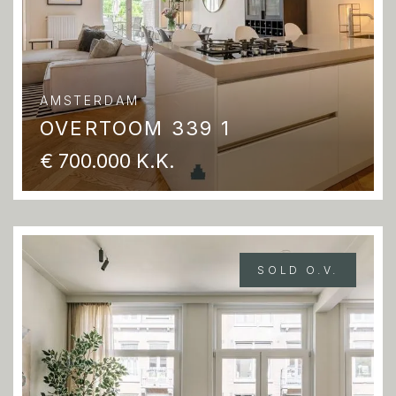
AMSTERDAM
OVERTOOM 339 1
€ 700.000 K.K.
SOLD O.V.