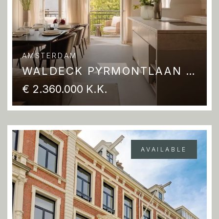
AMSTERDAM
WALDECK PYRMONTLAAN 8 3
€ 2.360.000 K.K.
AVAILABLE