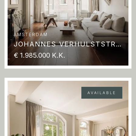
AMSTERDAM
JOHANNES VERHULSTSTRAAT 170 2
€ 1.985.000 K.K.
AVAILABLE