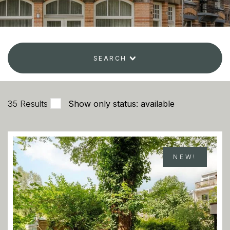
SEARCH
35
Results
Show only status: available
NEW!