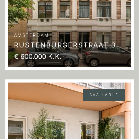
AMSTERDAM
RUSTENBURGERSTRAAT 37 C
€ 600.000 K.K.
AVAILABLE