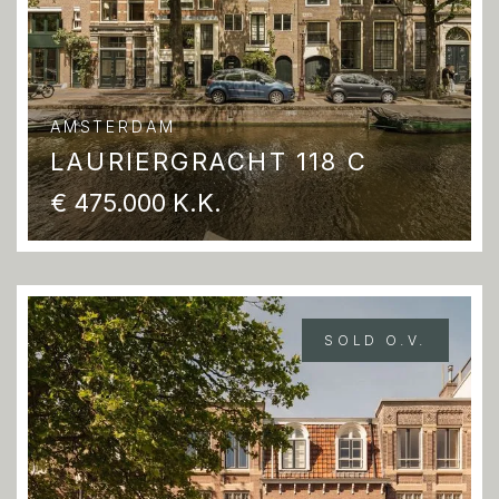
AMSTERDAM
LAURIERGRACHT 118 C
€ 475.000 K.K.
SOLD O.V.