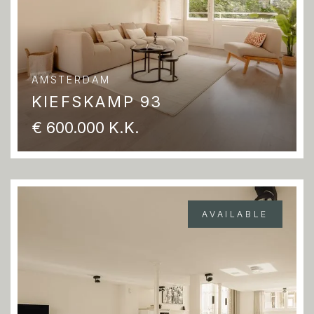
AMSTERDAM
KIEFSKAMP 93
€ 600.000 K.K.
AVAILABLE