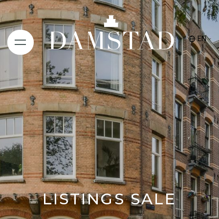
EN
LISTINGS SALE