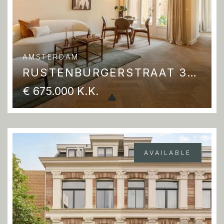
AMSTERDAM
RUSTENBURGERSTRAAT 37 A
€ 675.000 K.K.
AVAILABLE