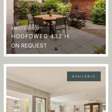
AMSTERDAM
HOOFDWEG 432 H
ON REQUEST
AVAILABLE