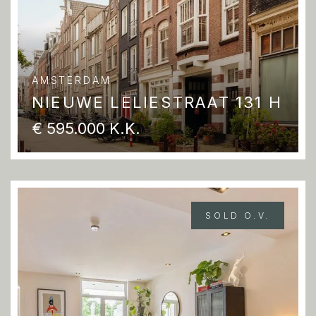
AMSTERDAM
NIEUWE LELIESTRAAT 131 H
€ 595.000 K.K.
SOLD O.V.