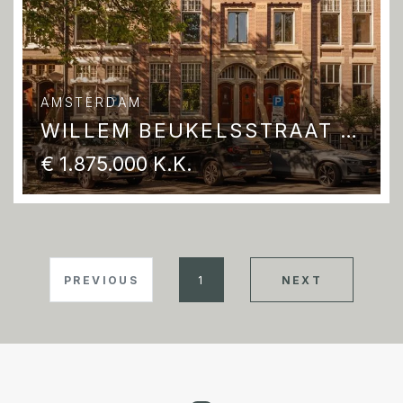
AMSTERDAM
WILLEM BEUKELSSTRAAT 34 H
€ 1.875.000 K.K.
PREVIOUS
1
NEXT