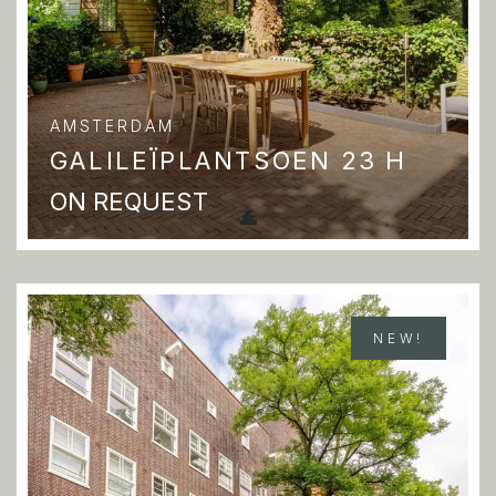
AMSTERDAM
GALILEÏPLANTSOEN 23 H
ON REQUEST
NEW!