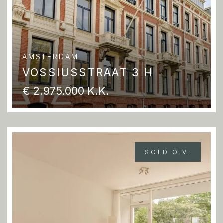
AMSTERDAM
VOSSIUSSTRAAT 3 H
€ 2.975.000 K.K.
SOLD O.V.