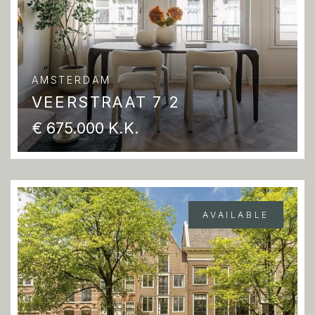
AMSTERDAM
VEERSTRAAT 7 2
€ 675.000 K.K.
AVAILABLE