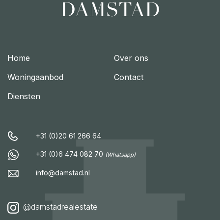
Home
Over ons
Woningaanbod
Contact
Diensten
+31 (0)20 61 266 64
+31 (0)6 474 082 70
(Whatsapp)
info@damstad.nl
@damstadrealestate