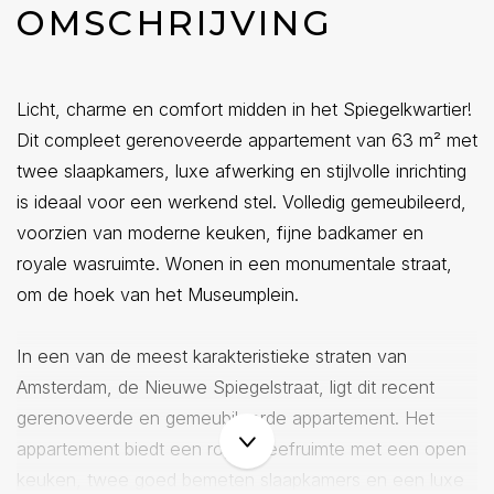
OMSCHRIJVING
Licht, charme en comfort midden in het Spiegelkwartier!
Dit compleet gerenoveerde appartement van 63 m² met
twee slaapkamers, luxe afwerking en stijlvolle inrichting
is ideaal voor een werkend stel. Volledig gemeubileerd,
voorzien van moderne keuken, fijne badkamer en
royale wasruimte. Wonen in een monumentale straat,
om de hoek van het Museumplein.
In een van de meest karakteristieke straten van
Amsterdam, de Nieuwe Spiegelstraat, ligt dit recent
gerenoveerde en gemeubileerde appartement. Het
appartement biedt een royale leefruimte met een open
keuken, twee goed bemeten slaapkamers en een luxe