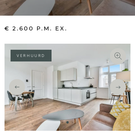
€ 2.600 P.M. EX.
VERHUURD