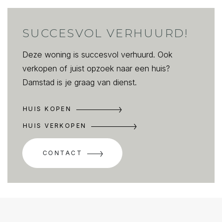
SUCCESVOL VERHUURD!
Deze woning is succesvol verhuurd. Ook
verkopen of juist opzoek naar een huis?
Damstad is je graag van dienst.
HUIS KOPEN
HUIS VERKOPEN
CONTACT