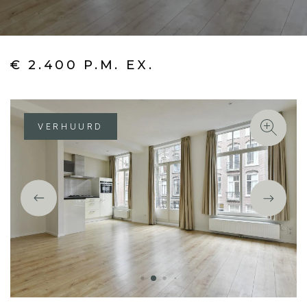
€ 2.400 P.M. EX.
VERHUURD