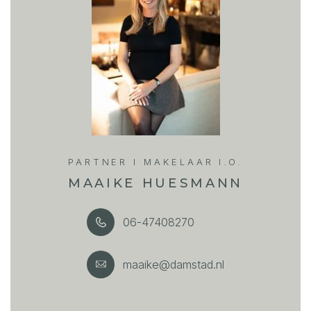
PARTNER I MAKELAAR I.O.
MAAIKE HUESMANN
06-47408270
maaike@damstad.nl