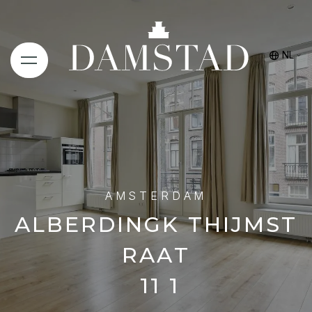
NL
AMSTERDAM
ALBERDINGK THIJMST
RAAT
11 1