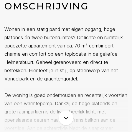
OMSCHRIJVING
Wonen in een statig pand met eigen opgang, hoge
plafonds én twee buitenruimtes? Dit lichte en ruimtelijk
opgezette appartement van ca. 70 m² combineert
charme en comfort op een toplocatie in de geliefde
Helmersbuurt. Geheel gerenoveerd en direct te
betrekken. Hier leef je in stijl, op steenworp van het
Vondelpark en de grachtengordel.
De woning is goed onderhouden en recentelijk voorzien
van een warmtepomp. Dankzij de hoge plafonds en
grote raampartijen is de living heerlijk licht, met
openslaande deuren naar een Frans balkon aan de
voorzijde. Aan de achterzijde biedt de slaapkamer