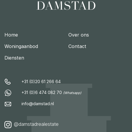
Home
Over ons
Woningaanbod
Contact
Diensten
+31 (0)20 61 266 64
+31 (0)6 474 082 70
(Whatsapp)
info@damstad.nl
@damstadrealestate