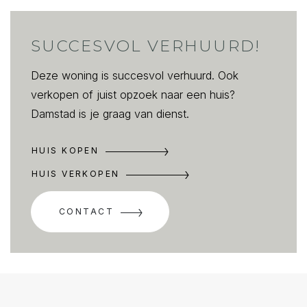
SUCCESVOL VERHUURD!
Deze woning is succesvol verhuurd. Ook
verkopen of juist opzoek naar een huis?
Damstad is je graag van dienst.
HUIS KOPEN
HUIS VERKOPEN
CONTACT