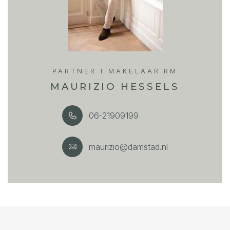
PARTNER I MAKELAAR RM
MAURIZIO HESSELS
06-21909199
maurizio@damstad.nl