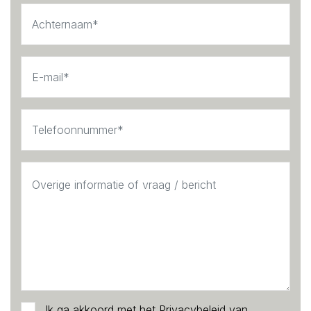
Ik ga akkoord met het
Privacybeleid
van