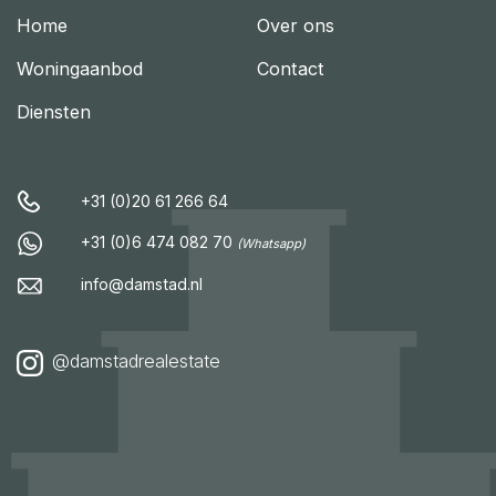
Home
Over ons
Woningaanbod
Contact
Diensten
+31 (0)20 61 266 64
+31 (0)6 474 082 70
(Whatsapp)
info@damstad.nl
@damstadrealestate