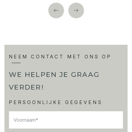
NEEM CONTACT MET ONS OP
WE HELPEN JE GRAAG
VERDER!
PERSOONLIJKE GEGEVENS